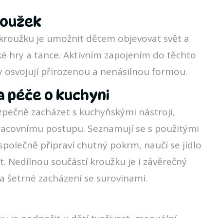
roužek
kroužku je umožnit dětem objevovat svět a
ké hry a tance. Aktivním zapojením do těchto
y osvojují přirozenou a nenásilnou formou.
a péče o kuchyni
zpečně zacházet s kuchyňskými nástroji,
acovnímu postupu. Seznamují se s použitými
společně připraví chutný pokrm, naučí se jídlo
t. Nedílnou součástí kroužku je i závěrečný
a šetrné zacházení se surovinami.