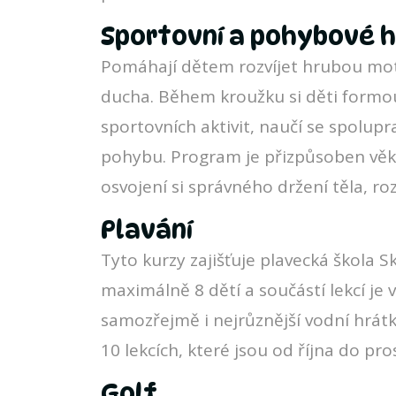
Sportovní a pohybové 
Pomáhají dětem rozvíjet hrubou mot
ducha. Během kroužku si děti formou
sportovních aktivit, naučí se spolupr
pohybu. Program je přizpůsoben věku
osvojení si správného držení těla, roz
Plavání
Tyto kurzy zajišťuje plavecká škola 
maximálně 8 dětí a součástí lekcí je
samozřejmě i nejrůznější vodní hrát
10 lekcích, které jsou od října do pr
Golf