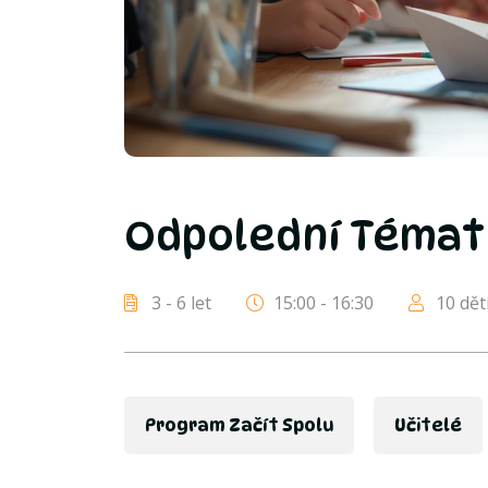
Odpolední Témat
3 - 6 let
15:00 - 16:30
10 dět
Program Začít Spolu
Učitelé