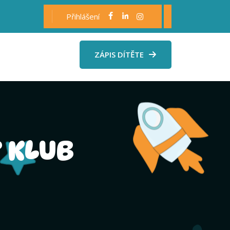
Přihlášení
ZÁPIS DÍTĚTE
 KLUB