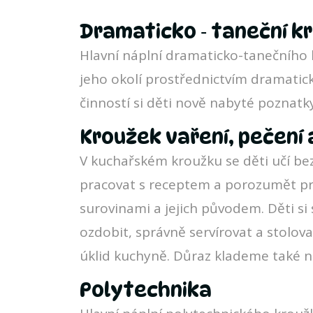
Dramaticko ‐ taneční k
Hlavní náplní dramaticko-tanečního 
jeho okolí prostřednictvím dramatic
činností si děti nově nabyté poznatk
Kroužek vaření, pečení 
V kuchařském kroužku se děti učí be
pracovat s receptem a porozumět pr
surovinami a jejich původem. Děti si 
ozdobit, správně servírovat a stolova
úklid kuchyně. Důraz klademe také n
Polytechnika