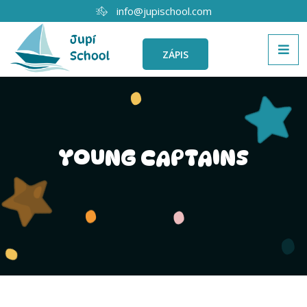
info@jupischool.com
ZÁPIS
YOUNG CAPTAINS