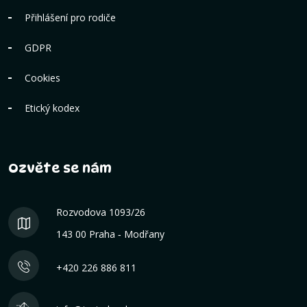
Přihlášení pro rodiče
GDPR
Cookies
Etický kodex
Ozvěte se nám
Rozvodova 1093/26
143 00 Praha ‐ Modřany
+420 226 886 811