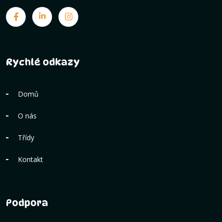
Rychlé odkazy
Domů
O nás
Třídy
Kontakt
Podpora