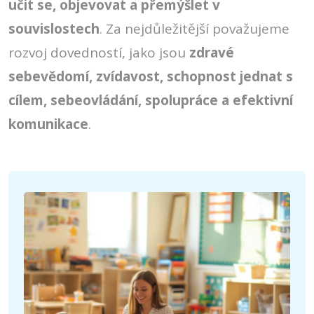
učit se, objevovat a přemýšlet v
souvislostech
. Za nejdůležitější považujeme
rozvoj dovedností, jako jsou
zdravé
sebevědomí, zvídavost, schopnost jednat s
cílem, sebeovládání, spolupráce a efektivní
komunikace
.