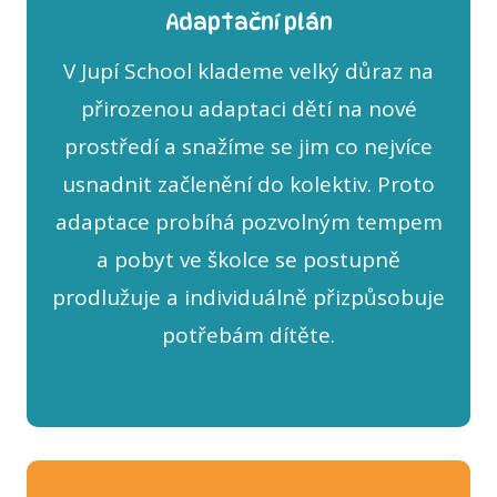
Adaptační plán
V Jupí School klademe velký důraz na
přirozenou adaptaci dětí na nové
prostředí a snažíme se jim co nejvíce
usnadnit začlenění do kolektiv. Proto
adaptace probíhá pozvolným tempem
a pobyt ve školce se postupně
prodlužuje a individuálně přizpůsobuje
potřebám dítěte.