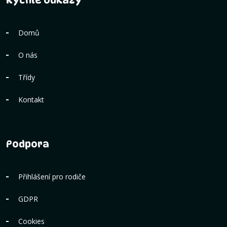
Rychlé odkazy
Domů
O nás
Třídy
Kontakt
Podpora
Přihlášení pro rodiče
GDPR
Cookies