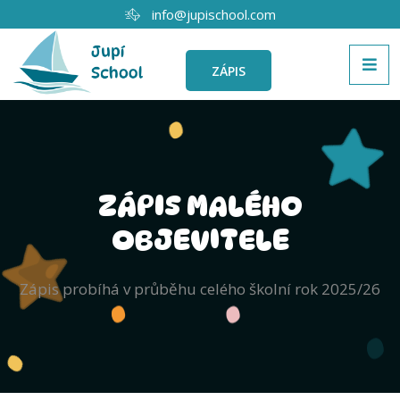
info@jupischool.com
ZÁPIS
ZÁPIS MALÉHO
OBJEVITELE
Zápis probíhá v průběhu celého školní rok 2025/26