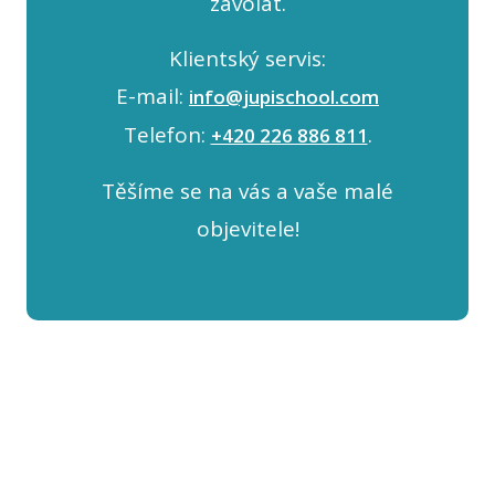
zavolat.
Klientský servis:
E-mail:
info@jupischool.com
Telefon:
.
+420 226 886 811
Těšíme se na vás a vaše malé
objevitele!