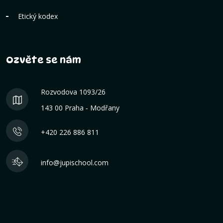
Etický kodex
Ozvěte se nám
Rozvodova 1093/26
143 00 Praha ‐ Modřany
+420 226 886 811
info@jupischool.com